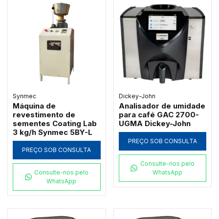
Synmec
Dickey-John
Máquina de
Analisador de umidade
revestimento de
para café GAC 2700-
sementes Coating Lab
UGMA Dickey-John
3 kg/h Synmec 5BY-L
PREÇO SOB CONSULTA
PREÇO SOB CONSULTA
Consulte-nos pelo
Consulte-nos pelo
WhatsApp
WhatsApp