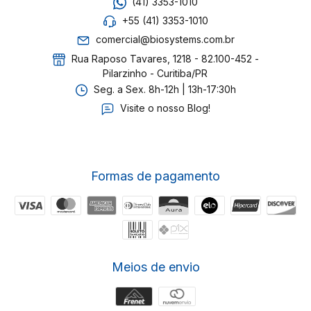
(41) 3353-1010
+55 (41) 3353-1010
comercial@biosystems.com.br
Rua Raposo Tavares, 1218 - 82.100-452 -
Pilarzinho - Curitiba/PR
Seg. a Sex. 8h-12h | 13h-17:30h
Visite o nosso Blog!
Formas de pagamento
Meios de envio