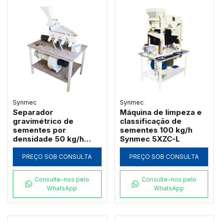
Synmec
Synmec
Separador
Máquina de limpeza e
gravimétrico de
classificação de
sementes por
sementes 100 kg/h
densidade 50 kg/h
Synmec 5XZC-L
Synmec 5XZ-L
PREÇO SOB CONSULTA
PREÇO SOB CONSULTA
Consulte-nos pelo
Consulte-nos pelo
WhatsApp
WhatsApp