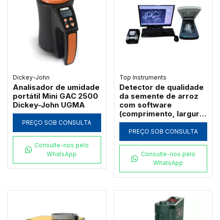
Dickey-John
Top Instruments
Analisador de umidade
Detector de qualidade
portátil Mini GAC 2500
da semente de arroz
Dickey-John UGMA
com software
(comprimento, largura,
polimento) - TPMZ-A
PREÇO SOB CONSULTA
PREÇO SOB CONSULTA
Consulte-nos pelo
WhatsApp
Consulte-nos pelo
WhatsApp