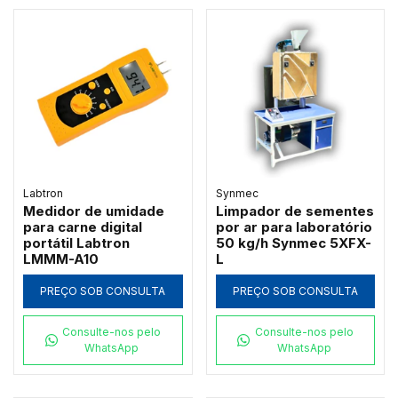
Labtron
Synmec
Medidor de umidade
Limpador de sementes
para carne digital
por ar para laboratório
portátil Labtron
50 kg/h Synmec 5XFX-
LMMM-A10
L
PREÇO SOB CONSULTA
PREÇO SOB CONSULTA
Consulte-nos pelo
Consulte-nos pelo
WhatsApp
WhatsApp