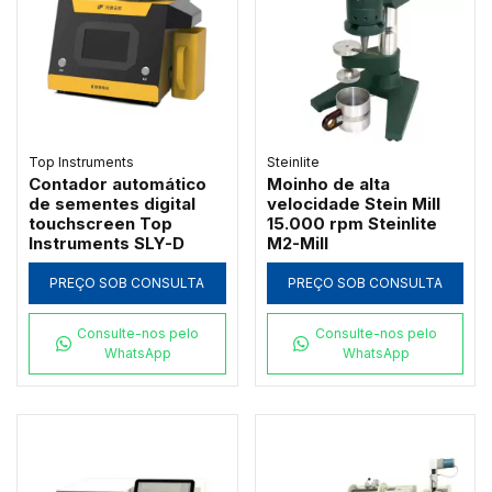
Top Instruments
Steinlite
Contador automático
Moinho de alta
de sementes digital
velocidade Stein Mill
touchscreen Top
15.000 rpm Steinlite
Instruments SLY-D
M2-Mill
PREÇO SOB CONSULTA
PREÇO SOB CONSULTA
Consulte-nos pelo
Consulte-nos pelo
WhatsApp
WhatsApp