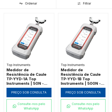
Ordenar
Filtrar
Top Instruments
Top Instruments
Medidor de
Medidor de
Resistência de Caule
Resistência de Caule
TP-YYD-1A Top
TP-YYD-1B Top
Instruments | 50N -
Instruments | 500N -
Bluetooth e
Bluetooth e
Georreferenciamento
Georreferenciamento
PREÇO SOB CONSULTA
PREÇO SOB CONSULTA
Consulte-nos pelo
Consulte-nos pelo
WhatsApp
WhatsApp