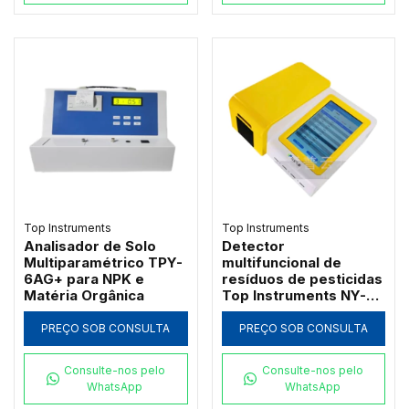
Top Instruments
Top Instruments
Analisador de Solo
Detector
Multiparamétrico TPY-
multifuncional de
6AG+ para NPK e
resíduos de pesticidas
Matéria Orgânica
Top Instruments NY-
12DG com QR Code
PREÇO SOB CONSULTA
PREÇO SOB CONSULTA
Consulte-nos pelo
Consulte-nos pelo
WhatsApp
WhatsApp