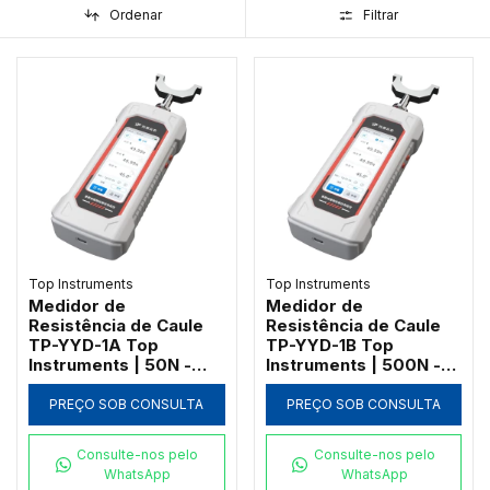
Ordenar
Filtrar
Top Instruments
Top Instruments
Medidor de
Medidor de
Resistência de Caule
Resistência de Caule
TP-YYD-1A Top
TP-YYD-1B Top
Instruments | 50N -
Instruments | 500N -
Bluetooth e
Bluetooth e
Georreferenciamento
Georreferenciamento
PREÇO SOB CONSULTA
PREÇO SOB CONSULTA
Consulte-nos pelo
Consulte-nos pelo
WhatsApp
WhatsApp