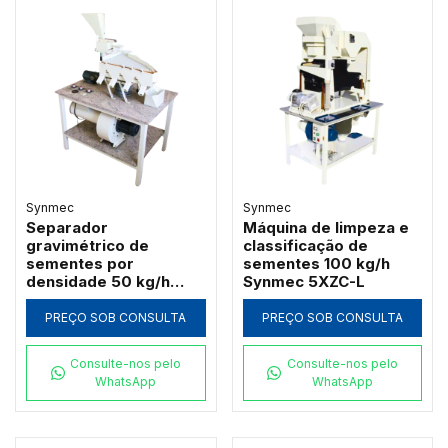
Synmec
Synmec
Separador
Máquina de limpeza e
gravimétrico de
classificação de
sementes por
sementes 100 kg/h
densidade 50 kg/h
Synmec 5XZC-L
Synmec 5XZ-L
PREÇO SOB CONSULTA
PREÇO SOB CONSULTA
Consulte-nos pelo
Consulte-nos pelo
WhatsApp
WhatsApp