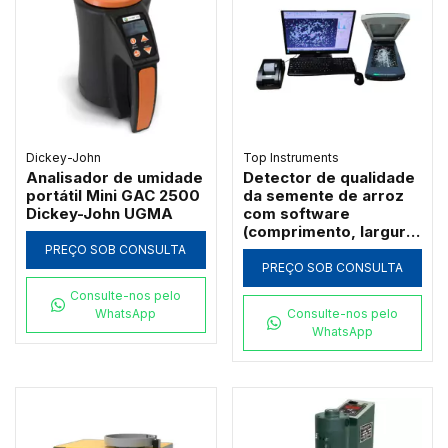
Dickey-John
Top Instruments
Analisador de umidade
Detector de qualidade
portátil Mini GAC 2500
da semente de arroz
Dickey-John UGMA
com software
(comprimento, largura,
polimento) - TPMZ-A
PREÇO SOB CONSULTA
PREÇO SOB CONSULTA
Consulte-nos pelo
WhatsApp
Consulte-nos pelo
WhatsApp