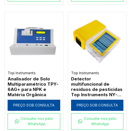
Top Instruments
Top Instruments
Analisador de Solo
Detector
Multiparamétrico TPY-
multifuncional de
6AG+ para NPK e
resíduos de pesticidas
Matéria Orgânica
Top Instruments NY-
12DG com QR Code
PREÇO SOB CONSULTA
PREÇO SOB CONSULTA
Consulte-nos pelo
Consulte-nos pelo
WhatsApp
WhatsApp