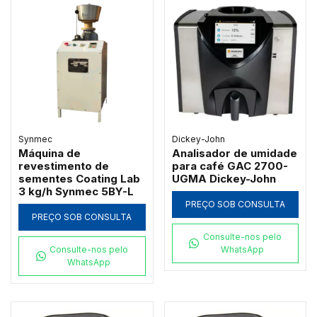
Synmec
Dickey-John
Máquina de
Analisador de umidade
revestimento de
para café GAC 2700-
sementes Coating Lab
UGMA Dickey-John
3 kg/h Synmec 5BY-L
PREÇO SOB CONSULTA
PREÇO SOB CONSULTA
Consulte-nos pelo
Consulte-nos pelo
WhatsApp
WhatsApp