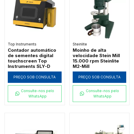
Top Instruments
Steinlite
Contador automático
Moinho de alta
de sementes digital
velocidade Stein Mill
touchscreen Top
15.000 rpm Steinlite
Instruments SLY-D
M2-Mill
PREÇO SOB CONSULTA
PREÇO SOB CONSULTA
Consulte-nos pelo
Consulte-nos pelo
WhatsApp
WhatsApp