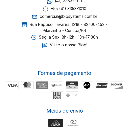
(41) 3353-1010
+55 (41) 3353-1010
comercial@biosystems.com.br
Rua Raposo Tavares, 1218 - 82.100-452 -
Pilarzinho - Curitiba/PR
Seg. a Sex. 8h-12h | 13h-17:30h
Visite o nosso Blog!
Formas de pagamento
Meios de envio