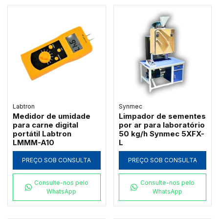
Labtron
Synmec
Medidor de umidade
Limpador de sementes
para carne digital
por ar para laboratório
portátil Labtron
50 kg/h Synmec 5XFX-
LMMM-A10
L
PREÇO SOB CONSULTA
PREÇO SOB CONSULTA
Consulte-nos pelo
Consulte-nos pelo
WhatsApp
WhatsApp