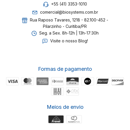
+55 (41) 3353-1010
comercial@biosystems.com.br
Rua Raposo Tavares, 1218 - 82.100-452 -
Pilarzinho - Curitiba/PR
Seg. a Sex. 8h-12h | 13h-17:30h
Visite o nosso Blog!
Formas de pagamento
Meios de envio