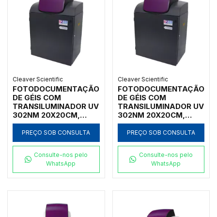
Cleaver Scientific
Cleaver Scientific
FOTODOCUMENTAÇÃO
FOTODOCUMENTAÇÃO
DE GÉIS COM
DE GÉIS COM
TRANSILUMINADOR UV
TRANSILUMINADOR UV
302NM 20X20CM,
302NM 20X20CM,
NECESSITA
NECESSITA
PC/LAPTOP, COM
PC/LAPTOP
PREÇO SOB CONSULTA
PREÇO SOB CONSULTA
MÓDULO RGB
Consulte-nos pelo
Consulte-nos pelo
WhatsApp
WhatsApp