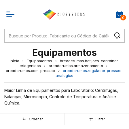
0
Equipamentos
Início
Equipamentos
breadcrumbs.botijoes-container-
criogenicos
breadcrumbs.armazenamento
breadcrumbs.com-pressao
breadcrumbs.regulador-pressao-
analogico
Maior Linha de Equipamentos para Laboratório: Centrífugas,
Balanças, Microscopia, Controle de Temperatura e Análise
Química.
Ordenar
Filtrar