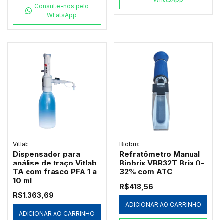
Consulte-nos pelo
WhatsApp
Vitlab
Biobrix
Dispensador para
Refratômetro Manual
análise de traço Vitlab
Biobrix VBR32T Brix 0-
TA com frasco PFA 1 a
32% com ATC
10 ml
R$418,56
R$1.363,69
ADICIONAR AO CARRINHO
ADICIONAR AO CARRINHO