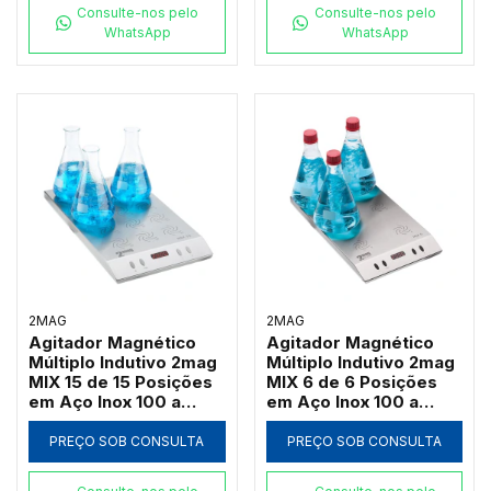
Consulte-nos pelo
Consulte-nos pelo
WhatsApp
WhatsApp
2MAG
2MAG
Agitador Magnético
Agitador Magnético
Múltiplo Indutivo 2mag
Múltiplo Indutivo 2mag
MIX 15 de 15 Posições
MIX 6 de 6 Posições
em Aço Inox 100 a
em Aço Inox 100 a
2000 RPM (Até
2000 RPM (Até
3000ml por Ponto)
3000ml por Ponto)
PREÇO SOB CONSULTA
PREÇO SOB CONSULTA