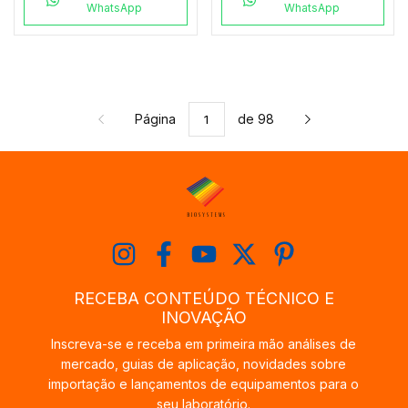
WhatsApp
WhatsApp
Página
de 98
RECEBA CONTEÚDO TÉCNICO E
INOVAÇÃO
Inscreva-se e receba em primeira mão análises de
mercado, guias de aplicação, novidades sobre
importação e lançamentos de equipamentos para o
seu laboratório.