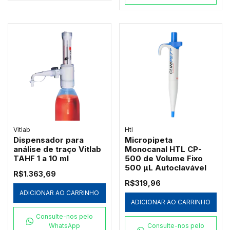
Vitlab
Htl
Dispensador para
Micropipeta
análise de traço Vitlab
Monocanal HTL CP-
TAHF 1 a 10 ml
500 de Volume Fixo
500 µL Autoclavável
R$1.363,69
R$319,96
ADICIONAR AO CARRINHO
ADICIONAR AO CARRINHO
Consulte-nos pelo
WhatsApp
Consulte-nos pelo