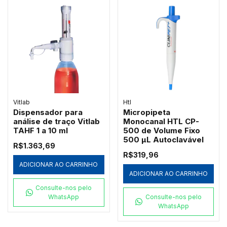
Vitlab
Htl
Dispensador para
Micropipeta
análise de traço Vitlab
Monocanal HTL CP-
TAHF 1 a 10 ml
500 de Volume Fixo
500 µL Autoclavável
R$1.363,69
R$319,96
ADICIONAR AO CARRINHO
ADICIONAR AO CARRINHO
Consulte-nos pelo
WhatsApp
Consulte-nos pelo
WhatsApp