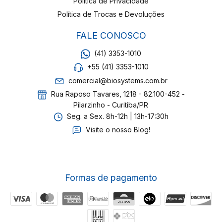
Política de Privacidade
Política de Trocas e Devoluções
FALE CONOSCO
(41) 3353-1010
+55 (41) 3353-1010
comercial@biosystems.com.br
Rua Raposo Tavares, 1218 - 82.100-452 -
Pilarzinho - Curitiba/PR
Seg. a Sex. 8h-12h | 13h-17:30h
Visite o nosso Blog!
Formas de pagamento