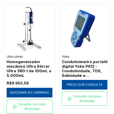
Ultra stirrer
Yoke
Homogeneizador
Condutivímetro portátil
mecânico Ultra Stirrer
digital Yoke P612 -
Ultra 380-I de 100mL a
Condutividade, TDS,
5.000mL
Salinidade e
Resistividade
R$8.950,58
PREÇO SOB CONSULTA
ADICIONAR AO CARRINHO
Consulte-nos pelo
WhatsApp
Consulte-nos pelo
WhatsApp