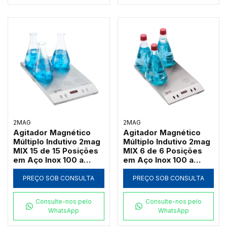
2MAG
2MAG
Agitador Magnético
Agitador Magnético
Múltiplo Indutivo 2mag
Múltiplo Indutivo 2mag
MIX 15 de 15 Posições
MIX 6 de 6 Posições
em Aço Inox 100 a
em Aço Inox 100 a
2000 RPM (Até
2000 RPM (Até
3000ml por Ponto)
3000ml por Ponto)
PREÇO SOB CONSULTA
PREÇO SOB CONSULTA
Consulte-nos pelo
Consulte-nos pelo
WhatsApp
WhatsApp