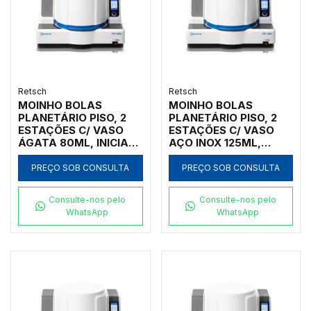
Retsch
Retsch
MOINHO BOLAS
MOINHO BOLAS
PLANETÁRIO PISO, 2
PLANETÁRIO PISO, 2
ESTAÇÕES C/ VASO
ESTAÇÕES C/ VASO
ÁGATA 80ML, INICIAL
AÇO INOX 125ML,
<10MM, FINAL <1UM
INICIAL <10MM, FINAL
<1UM
PREÇO SOB CONSULTA
PREÇO SOB CONSULTA
Consulte-nos pelo
Consulte-nos pelo
WhatsApp
WhatsApp