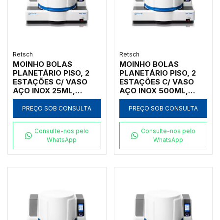
Retsch
Retsch
MOINHO BOLAS
MOINHO BOLAS
PLANETÁRIO PISO, 2
PLANETÁRIO PISO, 2
ESTAÇÕES C/ VASO
ESTAÇÕES C/ VASO
AÇO INOX 25ML,
AÇO INOX 500ML,
INICIAL <10MM, FINAL
INICIAL <10MM, FINAL
<1UM
<1UM
PREÇO SOB CONSULTA
PREÇO SOB CONSULTA
Consulte-nos pelo
Consulte-nos pelo
WhatsApp
WhatsApp