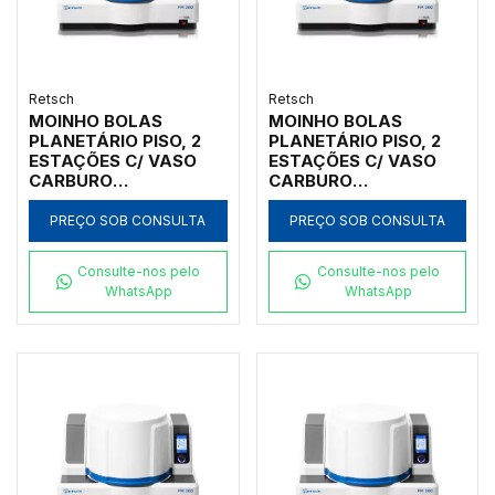
Retsch
Retsch
MOINHO BOLAS
MOINHO BOLAS
PLANETÁRIO PISO, 2
PLANETÁRIO PISO, 2
ESTAÇÕES C/ VASO
ESTAÇÕES C/ VASO
CARBURO
CARBURO
TUNGSTÊNIO 125ML,
TUNGSTÊNIO 250ML,
INICIAL <10MM, FINAL
INICIAL <10MM, FINAL
PREÇO SOB CONSULTA
PREÇO SOB CONSULTA
<1UM
<1UM
Consulte-nos pelo
Consulte-nos pelo
WhatsApp
WhatsApp