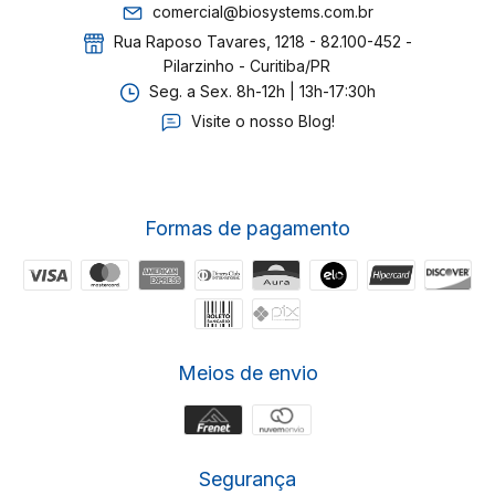
comercial@biosystems.com.br
Rua Raposo Tavares, 1218 - 82.100-452 -
Pilarzinho - Curitiba/PR
Seg. a Sex. 8h-12h | 13h-17:30h
Visite o nosso Blog!
Formas de pagamento
Meios de envio
Segurança