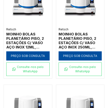
Retsch
Retsch
MOINHO BOLAS
MOINHO BOLAS
PLANETÁRIO PISO, 2
PLANETÁRIO PISO, 2
ESTAÇÕES C/ VASO
ESTAÇÕES C/ VASO
AÇO INOX 12ML,
AÇO INOX 250ML,
INICIAL <10MM, FINAL
INICIAL <10MM, FINAL
<1UM
<1UM
PREÇO SOB CONSULTA
PREÇO SOB CONSULTA
Consulte-nos pelo
Consulte-nos pelo
WhatsApp
WhatsApp