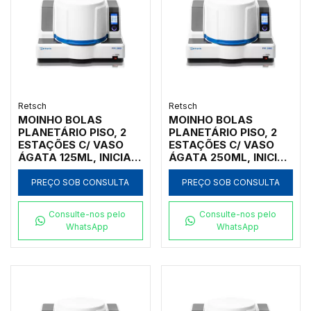
Retsch
Retsch
MOINHO BOLAS
MOINHO BOLAS
PLANETÁRIO PISO, 2
PLANETÁRIO PISO, 2
ESTAÇÕES C/ VASO
ESTAÇÕES C/ VASO
ÁGATA 125ML, INICIAL
ÁGATA 250ML, INICIAL
<10MM, FINAL <1UM
<10MM, FINAL <1UM
PREÇO SOB CONSULTA
PREÇO SOB CONSULTA
Consulte-nos pelo
Consulte-nos pelo
WhatsApp
WhatsApp