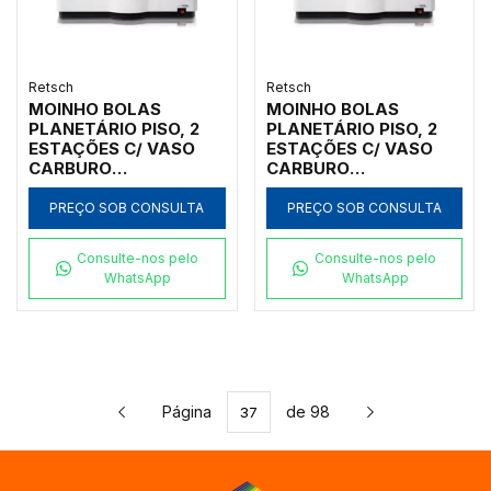
Retsch
Retsch
MOINHO BOLAS
MOINHO BOLAS
PLANETÁRIO PISO, 2
PLANETÁRIO PISO, 2
ESTAÇÕES C/ VASO
ESTAÇÕES C/ VASO
CARBURO
CARBURO
TUNGSTÊNIO 500ML,
TUNGSTÊNIO 50ML,
INICIAL <10MM, FINAL
INICIAL <10MM, FINAL
PREÇO SOB CONSULTA
PREÇO SOB CONSULTA
<1UM
<1UM
Consulte-nos pelo
Consulte-nos pelo
WhatsApp
WhatsApp
Página
de 98