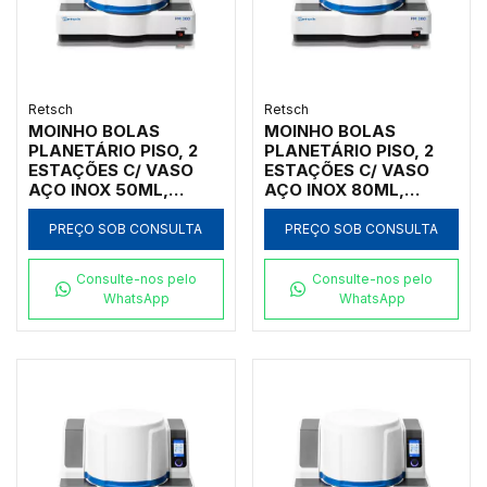
Retsch
Retsch
MOINHO BOLAS
MOINHO BOLAS
PLANETÁRIO PISO, 2
PLANETÁRIO PISO, 2
ESTAÇÕES C/ VASO
ESTAÇÕES C/ VASO
AÇO INOX 50ML,
AÇO INOX 80ML,
INICIAL <10MM, FINAL
INICIAL <10MM, FINAL
<1UM
<1UM
PREÇO SOB CONSULTA
PREÇO SOB CONSULTA
Consulte-nos pelo
Consulte-nos pelo
WhatsApp
WhatsApp