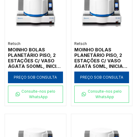
Retsch
Retsch
MOINHO BOLAS
MOINHO BOLAS
PLANETÁRIO PISO, 2
PLANETÁRIO PISO, 2
ESTAÇÕES C/ VASO
ESTAÇÕES C/ VASO
ÁGATA 500ML, INICIAL
ÁGATA 50ML, INICIAL
<10MM, FINAL <1UM
<10MM, FINAL <1UM
PREÇO SOB CONSULTA
PREÇO SOB CONSULTA
Consulte-nos pelo
Consulte-nos pelo
WhatsApp
WhatsApp