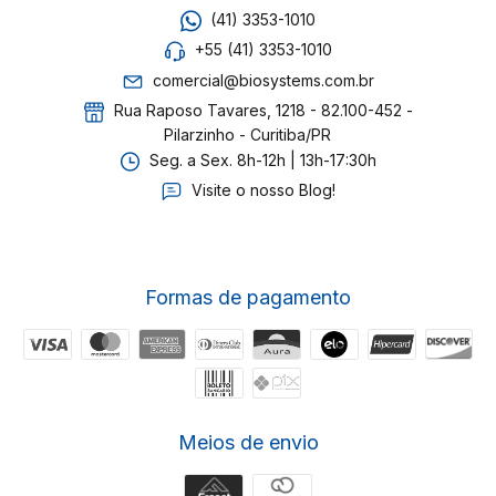
(41) 3353-1010
+55 (41) 3353-1010
comercial@biosystems.com.br
Rua Raposo Tavares, 1218 - 82.100-452 -
Pilarzinho - Curitiba/PR
Seg. a Sex. 8h-12h | 13h-17:30h
Visite o nosso Blog!
Formas de pagamento
Meios de envio