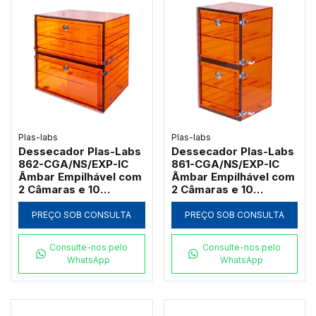
Plas-labs
Plas-labs
Dessecador Plas-Labs
Dessecador Plas-Labs
862-CGA/NS/EXP-IC
861-CGA/NS/EXP-IC
Âmbar Empilhável com
Âmbar Empilhável com
2 Câmaras e 10
2 Câmaras e 10
Prateleiras
Prateleiras
PREÇO SOB CONSULTA
PREÇO SOB CONSULTA
Consulte-nos pelo
Consulte-nos pelo
WhatsApp
WhatsApp