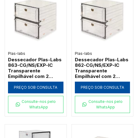
Plas-labs
Plas-labs
Dessecador Plas-Labs
Dessecador Plas-Labs
863-CG/NS/EXP-IC
862-CG/NS/EXP-IC
Transparente
Transparente
Empilhável com 2
Empilhável com 2
Câmaras e 10
Câmaras e 10
Prateleiras
Prateleiras
PREÇO SOB CONSULTA
PREÇO SOB CONSULTA
Consulte-nos pelo
Consulte-nos pelo
WhatsApp
WhatsApp