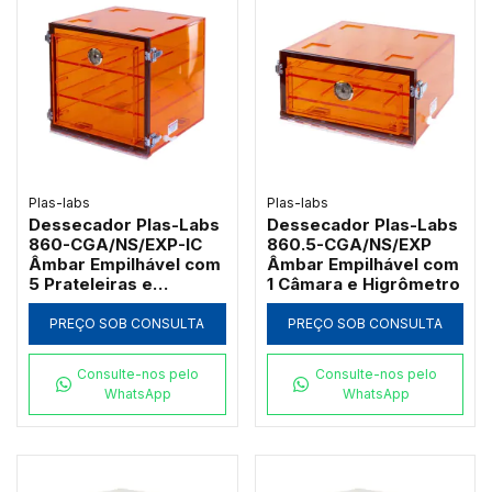
Plas-labs
Plas-labs
Dessecador Plas-Labs
Dessecador Plas-Labs
860-CGA/NS/EXP-IC
860.5-CGA/NS/EXP
Âmbar Empilhável com
Âmbar Empilhável com
5 Prateleiras e
1 Câmara e Higrômetro
Higrômetro
PREÇO SOB CONSULTA
PREÇO SOB CONSULTA
Consulte-nos pelo
Consulte-nos pelo
WhatsApp
WhatsApp