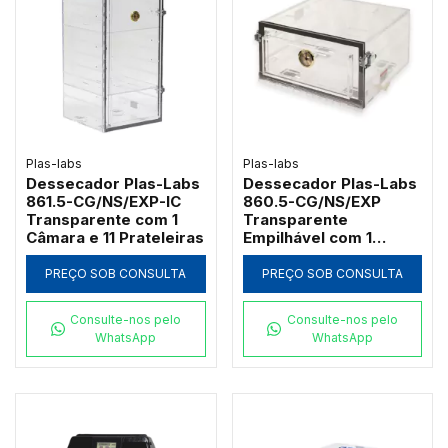
Plas-labs
Plas-labs
Dessecador Plas-Labs
Dessecador Plas-Labs
861.5-CG/NS/EXP-IC
860.5-CG/NS/EXP
Transparente com 1
Transparente
Câmara e 11 Prateleiras
Empilhável com 1
Câmara e Higrômetro
PREÇO SOB CONSULTA
PREÇO SOB CONSULTA
Consulte-nos pelo
Consulte-nos pelo
WhatsApp
WhatsApp