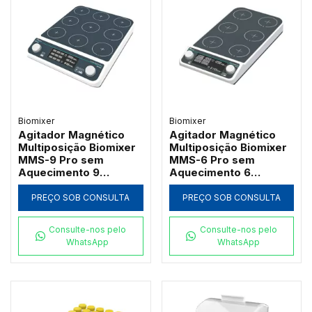
Biomixer
Biomixer
Agitador Magnético
Agitador Magnético
Multiposição Biomixer
Multiposição Biomixer
MMS-9 Pro sem
MMS-6 Pro sem
Aquecimento 9
Aquecimento 6
Lugares
Lugares
PREÇO SOB CONSULTA
PREÇO SOB CONSULTA
Consulte-nos pelo
Consulte-nos pelo
WhatsApp
WhatsApp