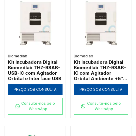
Biomedlab
Biomedlab
Kit Incubadora Digital
Kit Incubadora Digital
Biomedlab THZ-98AB-
Biomedlab THZ-98AB-
USB-IC com Agitador
IC com Agitador
Orbital e Interface USB
Orbital Ambiente +5°C
a 65°C
PREÇO SOB CONSULTA
PREÇO SOB CONSULTA
Consulte-nos pelo
Consulte-nos pelo
WhatsApp
WhatsApp