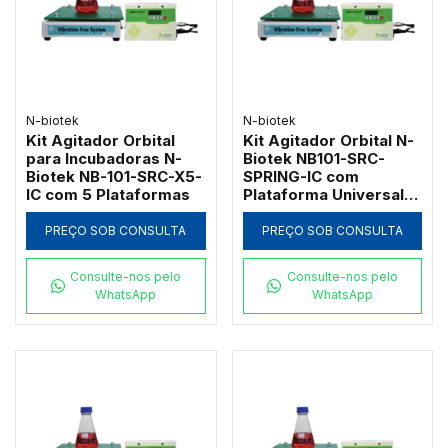
N-biotek
N-biotek
Kit Agitador Orbital
Kit Agitador Orbital N-
para Incubadoras N-
Biotek NB101-SRC-
Biotek NB-101-SRC-X5-
SPRING-IC com
IC com 5 Plataformas
Plataforma Universal
de Molas para Frascos
Mistos
PREÇO SOB CONSULTA
PREÇO SOB CONSULTA
Consulte-nos pelo
Consulte-nos pelo
WhatsApp
WhatsApp