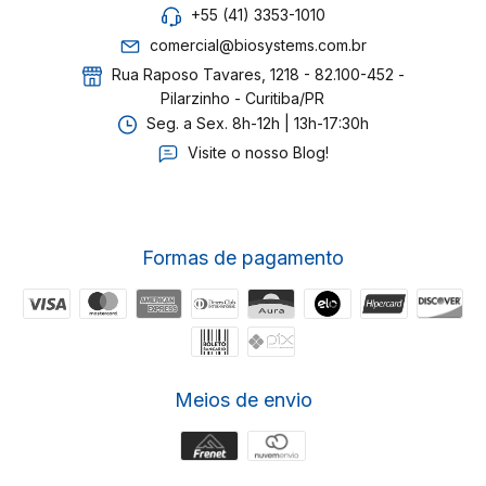
+55 (41) 3353-1010
comercial@biosystems.com.br
Rua Raposo Tavares, 1218 - 82.100-452 -
Pilarzinho - Curitiba/PR
Seg. a Sex. 8h-12h | 13h-17:30h
Visite o nosso Blog!
Formas de pagamento
Meios de envio