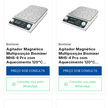
Biomixer
Biomixer
Agitador Magnético
Agitador Magnético
Multiposição Biomixer
Multiposição Biomixer
MHS-6 Pro com
MHS-4 Pro com
Aquecimento 120°C
Aquecimento 120°C
6x500ml
4x500ml
PREÇO SOB CONSULTA
PREÇO SOB CONSULTA
Consulte-nos pelo
Consulte-nos pelo
WhatsApp
WhatsApp